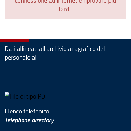
connessione ad internet e riprovare più
tardi.
Dati allineati all'archivio anagrafico del
personale al
Elenco telefonico
Telephone directory