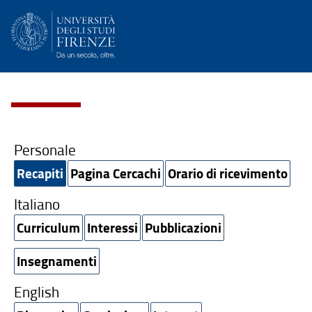
Personale
Recapiti
Pagina Cercachi
Orario di ricevimento
Italiano
Curriculum
Interessi
Pubblicazioni
Insegnamenti
English