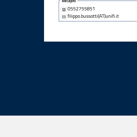
Recapiti
0552755851
filippo.bussotti(AT)unifi.it