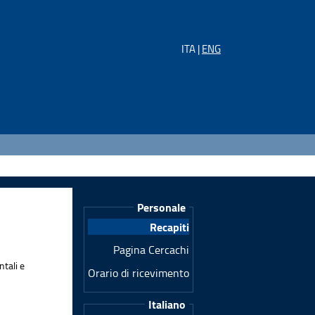
ITA |
ENG
Personale
Recapiti
Pagina Cercachi
ntali e
Orario di ricevimento
Italiano