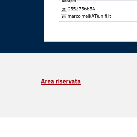
Recapiti
0552756654
marco.meli(AT)unifi.it
Area riservata