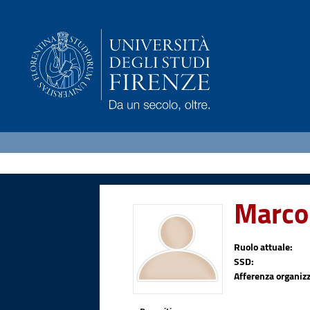
Marco
Ruolo attuale:
SSD:
Afferenza organizz