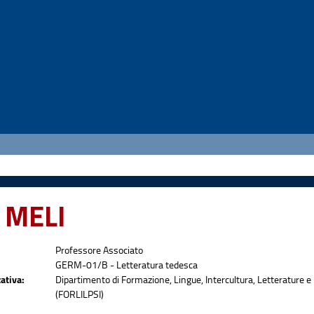
 MELI
Professore Associato
GERM-01/B - Letteratura tedesca
ativa:
Dipartimento di Formazione, Lingue, Intercultura, Letterature e 
(FORLILPSI)