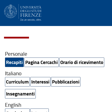
Personale
Recapiti
Pagina Cercachi
Orario di ricevimento
Italiano
Curriculum
Interessi
Pubblicazioni
Insegnamenti
English