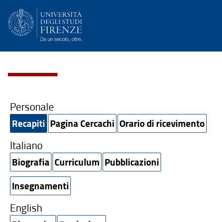
Personale
Recapiti
Pagina Cercachi
Orario di ricevimento
Italiano
Biografia
Curriculum
Pubblicazioni
Insegnamenti
English