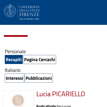
Personale
Recapiti
Pagina Cercachi
Italiano
Interessi
Pubblicazioni
Lucia PICARIELLO
Ruolo attuale:
Personale