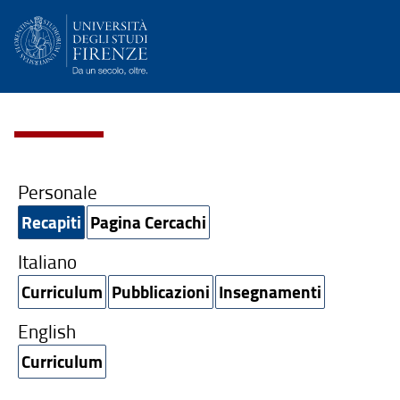
Personale
Recapiti
Pagina Cercachi
Italiano
Curriculum
Pubblicazioni
Insegnamenti
English
Curriculum