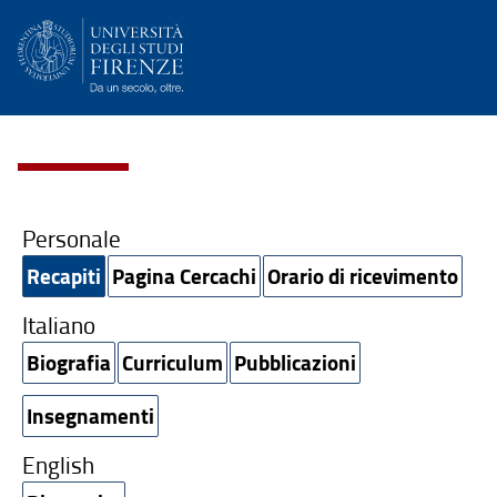
Personale
Recapiti
Pagina Cercachi
Orario di ricevimento
Italiano
Biografia
Curriculum
Pubblicazioni
Insegnamenti
English