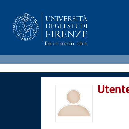
Utent