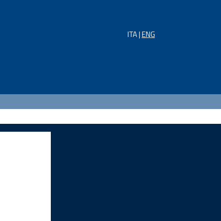
ITA |
ENG