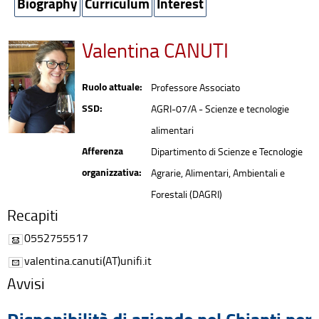
Biography
Curriculum
Interest
Valentina CANUTI
Ruolo attuale:
Professore Associato
SSD:
AGRI-07/A - Scienze e tecnologie
alimentari
Afferenza
Dipartimento di Scienze e Tecnologie
organizzativa:
Agrarie, Alimentari, Ambientali e
Forestali (DAGRI)
Recapiti
0552755517
valentina.canuti(AT)unifi.it
Avvisi