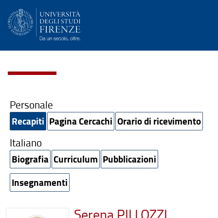
Personale
Recapiti
Pagina Cercachi
Orario di ricevimento
Italiano
Biografia
Curriculum
Pubblicazioni
Insegnamenti
Serena PILLOZZI