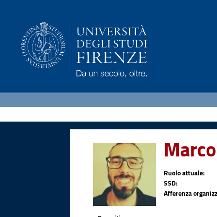
Marco
Ruolo attuale:
SSD:
Afferenza organizz