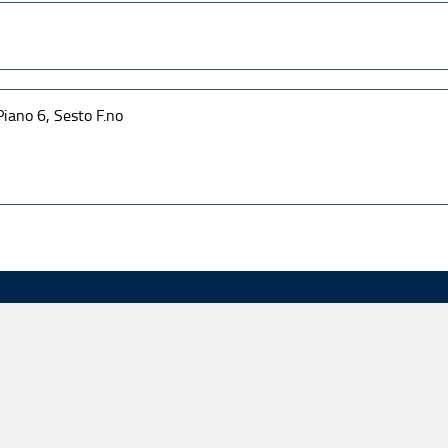
Piano 6, Sesto F.no