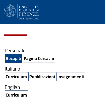
Personale
Recapiti
Pagina Cercachi
Italiano
Curriculum
Pubblicazioni
Insegnamenti
English
Curriculum