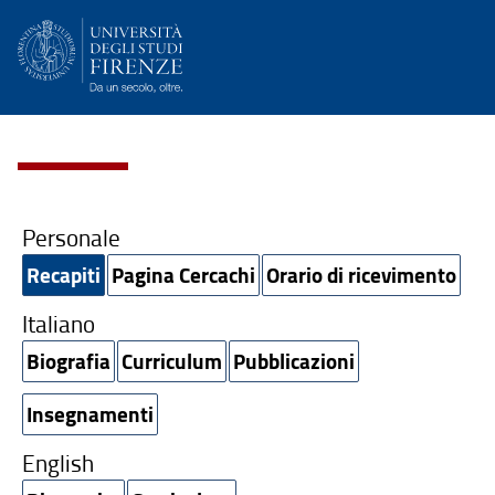
Personale
Recapiti
Pagina Cercachi
Orario di ricevimento
Italiano
Biografia
Curriculum
Pubblicazioni
Insegnamenti
English