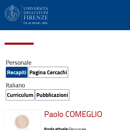
Personale
Recapiti
Pagina Cercachi
Italiano
Curriculum
Pubblicazioni
Paolo COMEGLIO
Ruolo attuale:
Personale