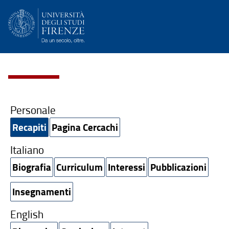
Personale
Recapiti
Pagina Cercachi
Italiano
Biografia
Curriculum
Interessi
Pubblicazioni
Insegnamenti
English