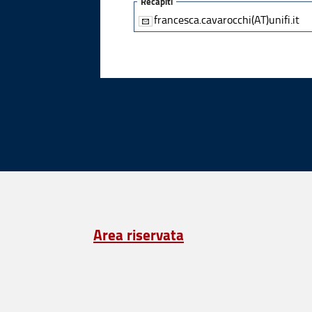
Recapiti
francesca.cavarocchi(AT)unifi.it
Area riservata