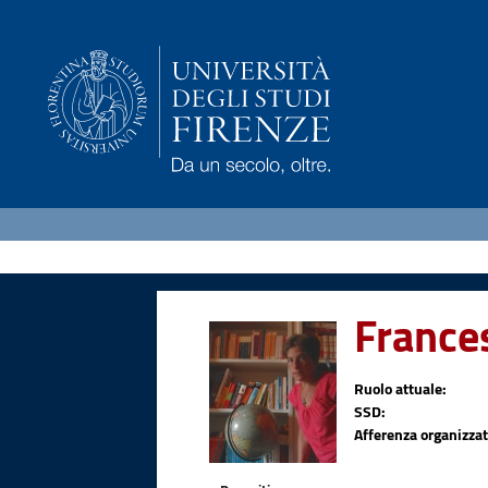
France
Ruolo attuale:
SSD:
Afferenza organizzat