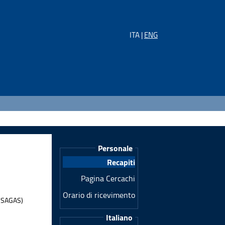
ITA |
ENG
Personale
Recapiti
Pagina Cercachi
Orario di ricevimento
 (SAGAS)
Italiano