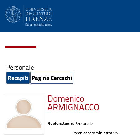
Personale
Recapiti
Pagina Cercachi
Domenico
ARMIGNACCO
Ruolo attuale:
Personale
tecnico/amministrativo