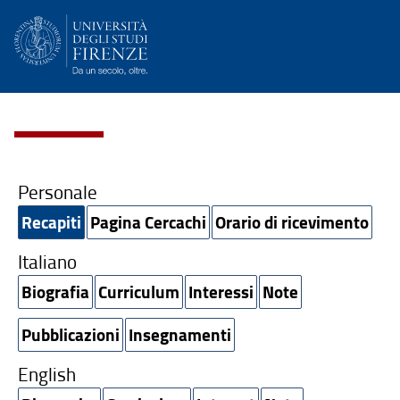
Personale
Recapiti
Pagina Cercachi
Orario di ricevimento
Italiano
Biografia
Curriculum
Interessi
Note
Pubblicazioni
Insegnamenti
English