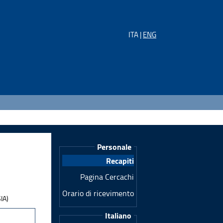
ITA |
ENG
Personale
Recapiti
Pagina Cercachi
Orario di ricevimento
SIA)
Italiano