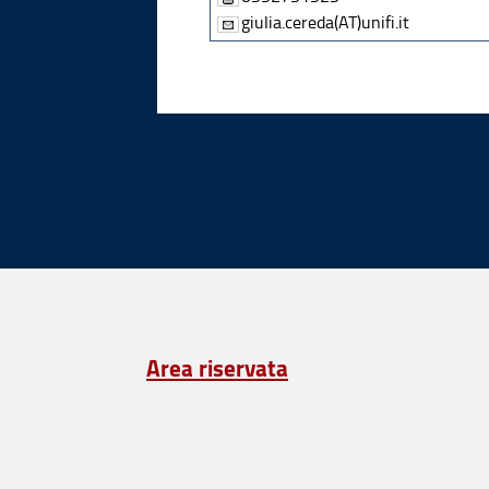
giulia.cereda(AT)unifi.it
Area riservata