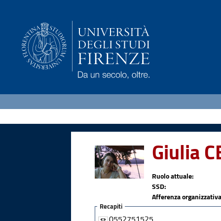
Giulia 
Ruolo attuale:
SSD:
Afferenza organizzativa
Recapiti
0552751525