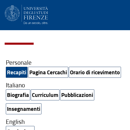
Personale
Recapiti
Pagina Cercachi
Orario di ricevimento
Italiano
Biografia
Curriculum
Pubblicazioni
Insegnamenti
English