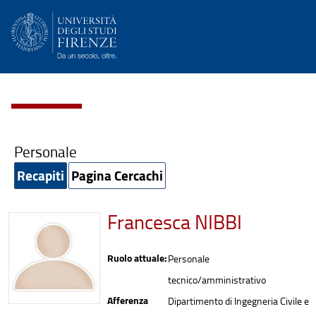
Personale
Recapiti
Pagina Cercachi
Francesca NIBBI
Ruolo attuale:
Personale
tecnico/amministrativo
Afferenza
Dipartimento di Ingegneria Civile e