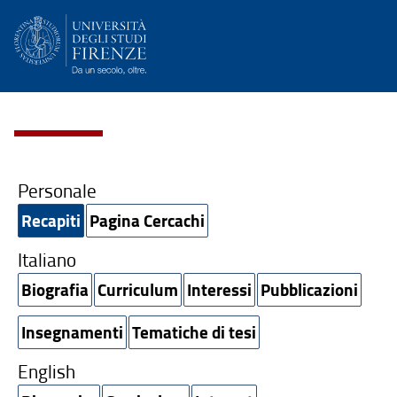
Personale
Recapiti
Pagina Cercachi
Italiano
Biografia
Curriculum
Interessi
Pubblicazioni
Insegnamenti
Tematiche di tesi
English