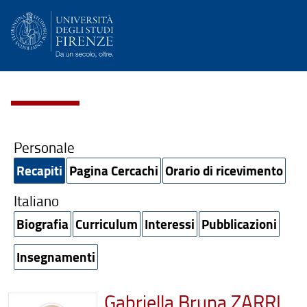
Personale
Recapiti
Pagina Cercachi
Orario di ricevimento
Italiano
Biografia
Curriculum
Interessi
Pubblicazioni
Insegnamenti
Gabriella Bruna ZARRI