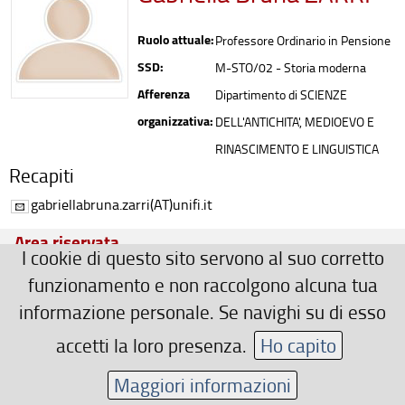
Ruolo attuale:
Professore Ordinario in Pensione
SSD:
M-STO/02 - Storia moderna
Afferenza
Dipartimento di SCIENZE
organizzativa:
DELL'ANTICHITA', MEDIOEVO E
RINASCIMENTO E LINGUISTICA
Recapiti
gabriellabruna.zarri(AT)unifi.it
Area riservata
I cookie di questo sito servono al suo corretto
funzionamento e non raccolgono alcuna tua
informazione personale. Se navighi su di esso
accetti la loro presenza.
Ho capito
Maggiori informazioni