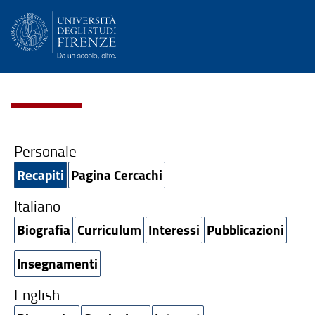
Personale
Recapiti
Pagina Cercachi
Italiano
Biografia
Curriculum
Interessi
Pubblicazioni
Insegnamenti
English