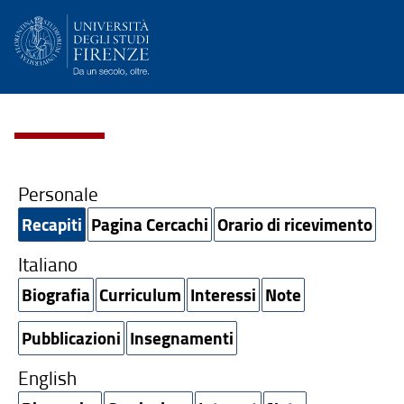
Personale
Recapiti
Pagina Cercachi
Orario di ricevimento
Italiano
Biografia
Curriculum
Interessi
Note
Pubblicazioni
Insegnamenti
English