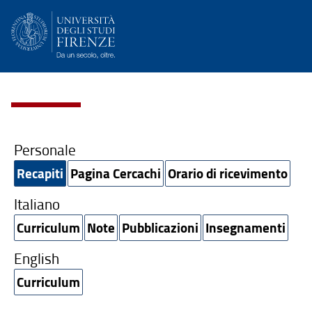
Personale
Recapiti
Pagina Cercachi
Orario di ricevimento
Italiano
Curriculum
Note
Pubblicazioni
Insegnamenti
English
Curriculum