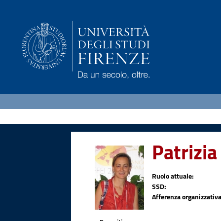
Patrizi
Ruolo attuale:
SSD:
Afferenza organizzativa