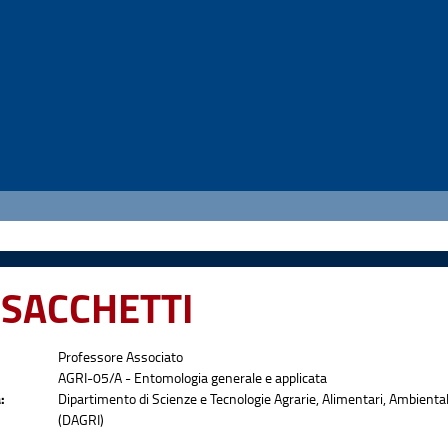
a SACCHETTI
Professore Associato
AGRI-05/A - Entomologia generale e applicata
:
Dipartimento di Scienze e Tecnologie Agrarie, Alimentari, Ambientali
(DAGRI)