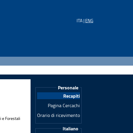
ITA |
ENG
Personale
Recapiti
Pagina Cercachi
Orario di ricevimento
 e Forestali
Italiano