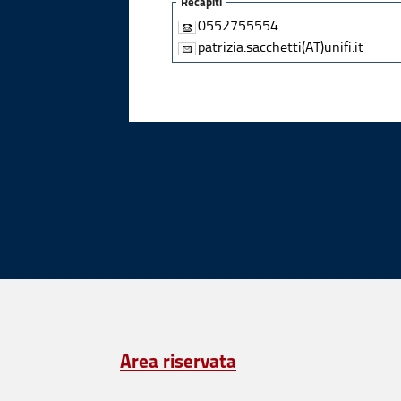
Recapiti
0552755554
patrizia.sacchetti(AT)unifi.it
Area riservata