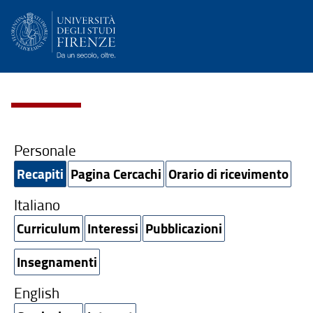
Personale
Recapiti
Pagina Cercachi
Orario di ricevimento
Italiano
Curriculum
Interessi
Pubblicazioni
Insegnamenti
English