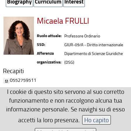
Biography
Curriculum
Interest
Micaela FRULLI
Ruolo attuale:
Professore Ordinario
SSD:
GIUR-09/A - Diritto internazionale
Afferenza
Dipartimento di Scienze Giuridiche
organizzativa:
(DSG)
Recapiti
0552759511
micaela.frulli(AT)unifi.it
I cookie di questo sito servono al suo corretto
Ulteriori Recapiti
funzionamento e non raccolgono alcuna tua
informazione personale. Se navighi su di esso
via delle Pandette, 32 -50127 Firenze
micaela.frulli(AT)unifi.it
accetti la loro presenza.
Ho capito
Area riservata