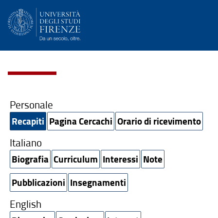
Personale
Recapiti
Pagina Cercachi
Orario di ricevimento
Italiano
Biografia
Curriculum
Interessi
Note
Pubblicazioni
Insegnamenti
English