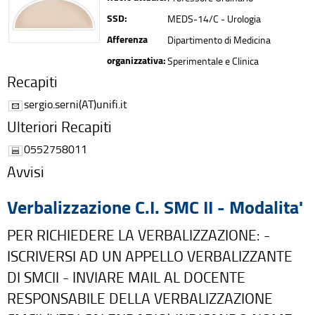
SSD:
MEDS-14/C - Urologia
Afferenza
Dipartimento di Medicina
organizzativa:
Sperimentale e Clinica
Recapiti
sergio.serni(AT)unifi.it
Ulteriori Recapiti
0552758011
Avvisi
Verbalizzazione C.I. SMC II - Modalita'
PER RICHIEDERE LA VERBALIZZAZIONE: -
ISCRIVERSI AD UN APPELLO VERBALIZZANTE
DI SMCII - INVIARE MAIL AL DOCENTE
RESPONSABILE DELLA VERBALIZZAZIONE