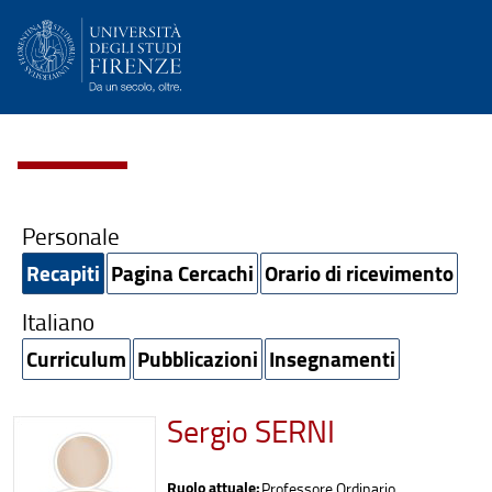
Personale
Recapiti
Pagina Cercachi
Orario di ricevimento
Italiano
Curriculum
Pubblicazioni
Insegnamenti
Sergio SERNI
Ruolo attuale:
Professore Ordinario