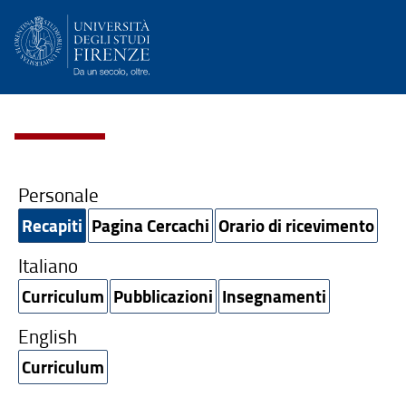
Personale
Recapiti
Pagina Cercachi
Orario di ricevimento
Italiano
Curriculum
Pubblicazioni
Insegnamenti
English
Curriculum