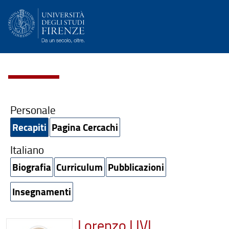
Personale
Recapiti
Pagina Cercachi
Italiano
Biografia
Curriculum
Pubblicazioni
Insegnamenti
Lorenzo LIVI