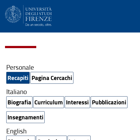
Personale
Recapiti
Pagina Cercachi
Italiano
Biografia
Curriculum
Interessi
Pubblicazioni
Insegnamenti
English