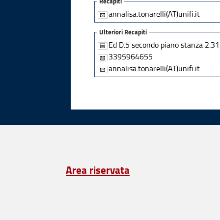
Recapiti
annalisa.tonarelli(AT)unifi.it
Ulteriori Recapiti
Ed D.5 secondo piano stanza 2.3
3395964655
annalisa.tonarelli(AT)unifi.it
Area riservata