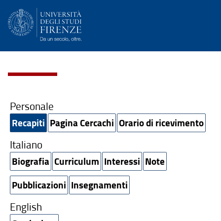
Personale
Recapiti
Pagina Cercachi
Orario di ricevimento
Italiano
Biografia
Curriculum
Interessi
Note
Pubblicazioni
Insegnamenti
English