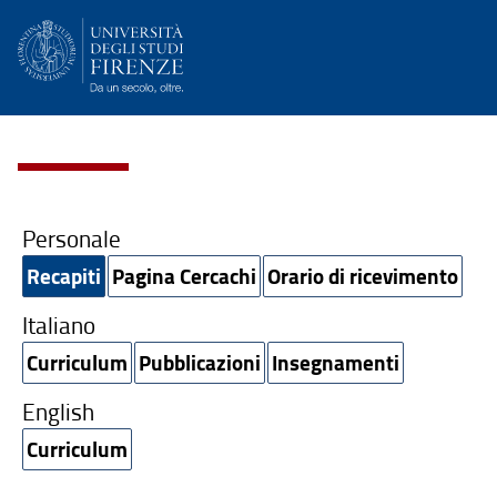
Personale
Recapiti
Pagina Cercachi
Orario di ricevimento
Italiano
Curriculum
Pubblicazioni
Insegnamenti
English
Curriculum