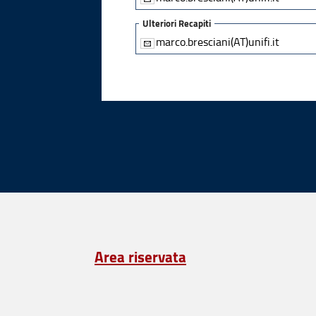
Ulteriori Recapiti
marco.bresciani(AT)unifi.it
Area riservata