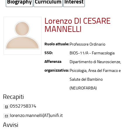
Biography
Curriculum
Interest
Lorenzo DI CESARE
MANNELLI
Ruolo attuale:
Professore Ordinario
SSD:
BIOS-11/A - Farmacologia
Afferenza
Dipartimento di Neuroscienze,
organizzativa:
Psicologia, Area del Farmaco e
Salute del Bambino
(NEUROFARBA)
Recapiti
0552758374
lorenzo.mannelli(AT)unifi.it
Avvisi