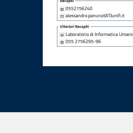
Recapiti
0552756240
alessandro.panunzi(AT)unifi.it
Ulteriori Recapiti
Laboratorio di Informatica Umani
055 2756295-96