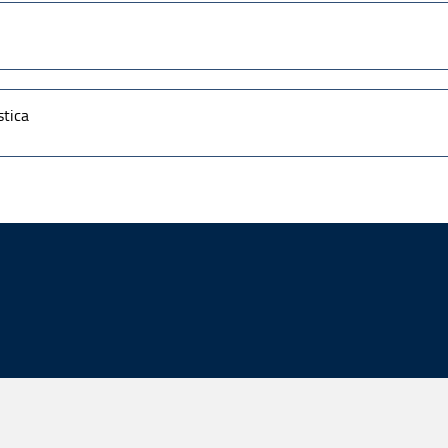
stica