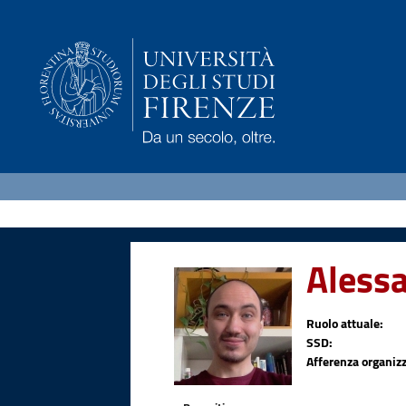
Aless
Ruolo attuale:
SSD:
Afferenza organizz