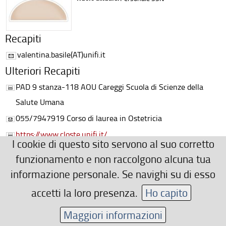
Recapiti
valentina.basile(AT)unifi.it
Ulteriori Recapiti
PAD 9 stanza-118 AOU Careggi Scuola di Scienze della
Salute Umana
055/7947919 Corso di laurea in Ostetricia
https://www.closte.unifi.it/
I cookie di questo sito servono al suo corretto
Area riservata
funzionamento e non raccolgono alcuna tua
informazione personale. Se navighi su di esso
accetti la loro presenza.
Ho capito
Maggiori informazioni