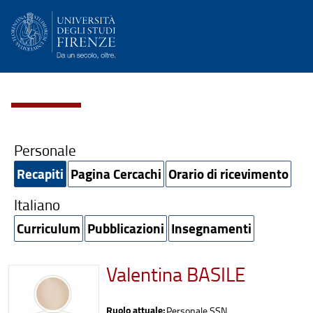
Personale
Recapiti
Pagina Cercachi
Orario di ricevimento
Italiano
Curriculum
Pubblicazioni
Insegnamenti
Valentina BASILE
Ruolo attuale:
Personale SSN