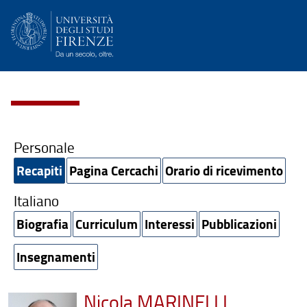
Personale
Recapiti
Pagina Cercachi
Orario di ricevimento
Italiano
Biografia
Curriculum
Interessi
Pubblicazioni
Insegnamenti
Nicola MARINELLI