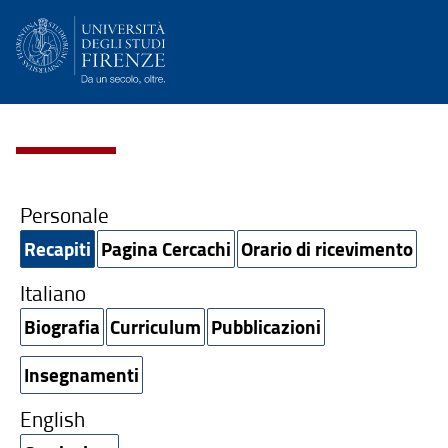
Personale
Recapiti
Pagina Cercachi
Orario di ricevimento
Italiano
Biografia
Curriculum
Pubblicazioni
Insegnamenti
English