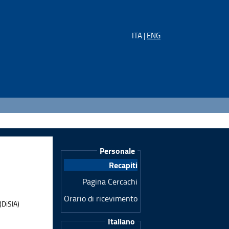
ITA |
ENG
Personale
Recapiti
Pagina Cercachi
Orario di ricevimento
(DiSIA)
Italiano