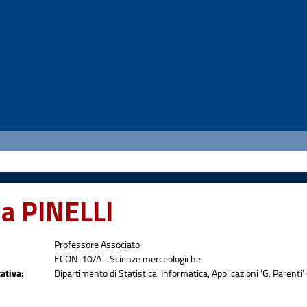
ia PINELLI
Professore Associato
ECON-10/A - Scienze merceologiche
ativa:
Dipartimento di Statistica, Informatica, Applicazioni 'G. Parenti' 