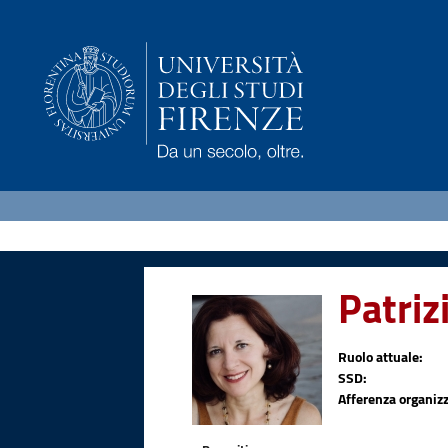
Patriz
Ruolo attuale:
SSD:
Afferenza organizz