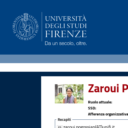
Zaroui
Ruolo attuale:
SSD:
Afferenza organizzativa
Recapiti
zaroui.pogossian(AT)unifi.it