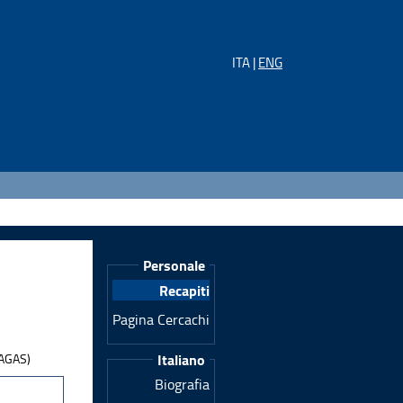
ITA |
ENG
Personale
Recapiti
Pagina Cercachi
SAGAS)
Italiano
Biografia