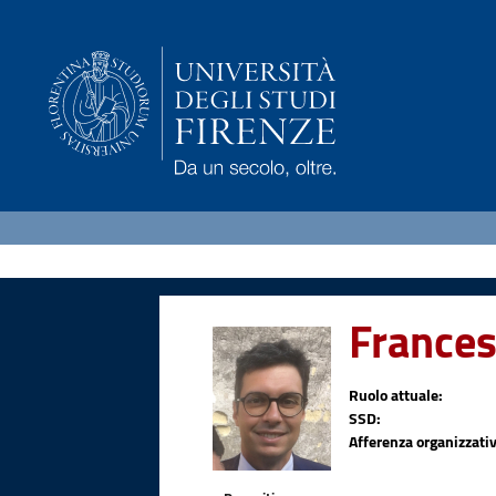
Frances
Ruolo attuale:
SSD:
Afferenza organizzativ