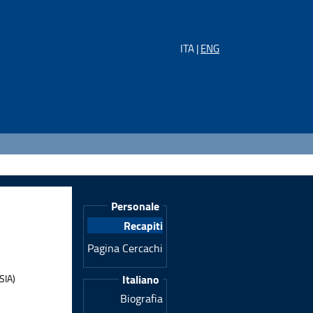
ITA |
ENG
Personale
Recapiti
Pagina Cercachi
SIA)
Italiano
Biografia