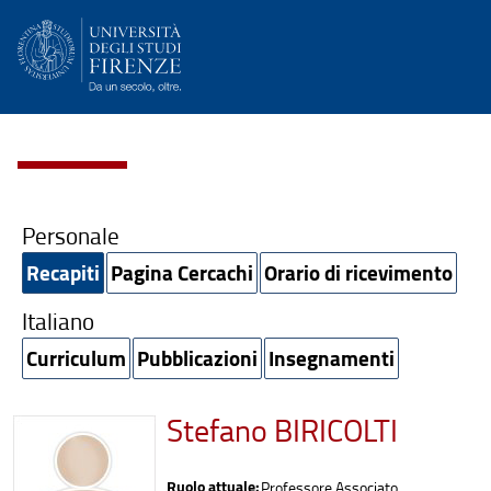
Personale
Recapiti
Pagina Cercachi
Orario di ricevimento
Italiano
Curriculum
Pubblicazioni
Insegnamenti
Stefano BIRICOLTI
Ruolo attuale:
Professore Associato